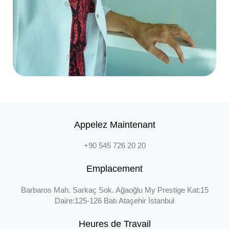
Appelez Maintenant
+90 545 726 20 20
Emplacement
Barbaros Mah. Sarkaç Sok. Ağaoğlu My Prestige Kat:15
Daire:125-126 Batı Ataşehir İstanbul
Heures de Travail