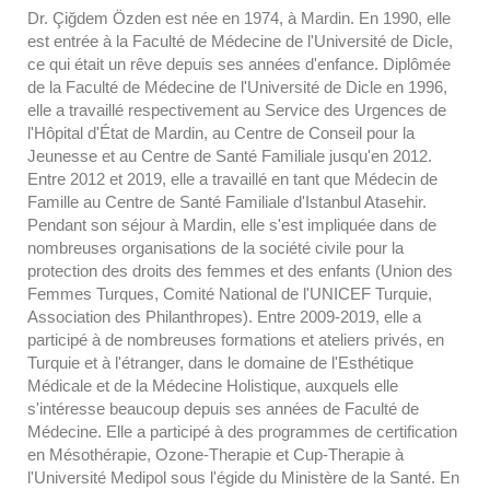
Dr. Çiğdem Özden est née en 1974, à Mardin. En 1990, elle
est entrée à la Faculté de Médecine de l'Université de Dicle,
ce qui était un rêve depuis ses années d'enfance. Diplômée
de la Faculté de Médecine de l'Université de Dicle en 1996,
elle a travaillé respectivement au Service des Urgences de
l'Hôpital d'État de Mardin, au Centre de Conseil pour la
Jeunesse et au Centre de Santé Familiale jusqu'en 2012.
Entre 2012 et 2019, elle a travaillé en tant que Médecin de
Famille au Centre de Santé Familiale d'Istanbul Atasehir.
Pendant son séjour à Mardin, elle s'est impliquée dans de
nombreuses organisations de la société civile pour la
protection des droits des femmes et des enfants (Union des
Femmes Turques, Comité National de l'UNICEF Turquie,
Association des Philanthropes). Entre 2009-2019, elle a
participé à de nombreuses formations et ateliers privés, en
Turquie et à l'étranger, dans le domaine de l'Esthétique
Médicale et de la Médecine Holistique, auxquels elle
s'intéresse beaucoup depuis ses années de Faculté de
Médecine. Elle a participé à des programmes de certification
en Mésothérapie, Ozone-Therapie et Cup-Therapie à
l'Université Medipol sous l'égide du Ministère de la Santé. En